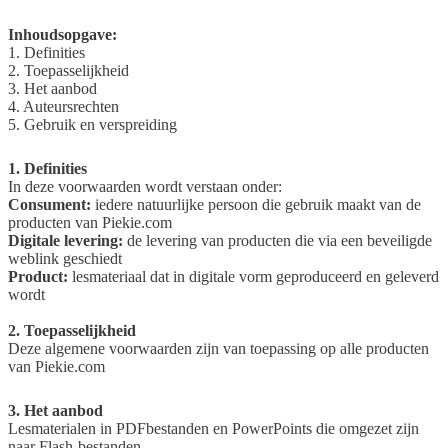
Inhoudsopgave:
1. Definities
2. Toepasselijkheid
3. Het aanbod
4. Auteursrechten
5. Gebruik en verspreiding
1. Definities
In deze voorwaarden wordt verstaan onder:
Consument:
iedere natuurlijke persoon die gebruik maakt van de
producten van Piekie.com
Digitale levering:
de levering van producten die via een beveiligde
weblink geschiedt
Product:
lesmateriaal dat in digitale vorm geproduceerd en geleverd
wordt
2. Toepasselijkheid
Deze algemene voorwaarden zijn van toepassing op alle producten
van Piekie.com
3. Het aanbod
Lesmaterialen in PDFbestanden en PowerPoints die omgezet zijn
naar Flash-bestanden.