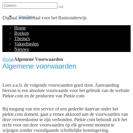
Over Piekie
Digitaal lesmateriaal voor het Basisonderwijs
Home
Boeken
Thema's
Vakgebieden
Nieuws
Home
Algemene Voorwaarden
Algemene voorwaarden
Lees a.u.b. de volgende voorwaarden goed door. Aanvaarding
hiervan is een absolute voorwaarde voor het gebruik van de website
Piekie.com en de producten van Piekie.com
Bij toegang van een service of een gedeelte daarvan onder het
piekie.com domein, gaat u ermee akkoord aan de voorwaarden van
deze overeenkomst te zijn verbonden. Piekie.com behoudt zich het
recht voor om deze voorwaarden op elk gewenst moment te
wijzigen zonder voorafgaande schriftelijke kennisgeving.