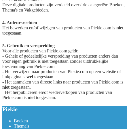
Deze digitale producten zijn verdeeld over drie categoriën: Boeken,
Thema's en Vakgebieden.
4. Auteursrechten
Het bewerken en/of wijzigen van producten van Piekie.com is
niet
toegestaan.
5. Gebruik en verspreiding
Voor alle producten van Piekie.com geldt:
- Gehele of gedeeltelijke verspreiding van producten anders dan
voor eigen gebruik is niet toegestaan zonder uitdrukkelijke
toestemming van Piekie.com
- Het verwijzen naar producten van Piekie.com op een website of
linkpagina is
wel
toegestaan.
- Het aanmaken van directe links naar producten van Piekie.com is
niet
toegestaan.
- Het herpubliceren en/of wederverkopen van producten van
Piekie.com is
niet
toegestaan.
Piekie
Boeken
Thema's