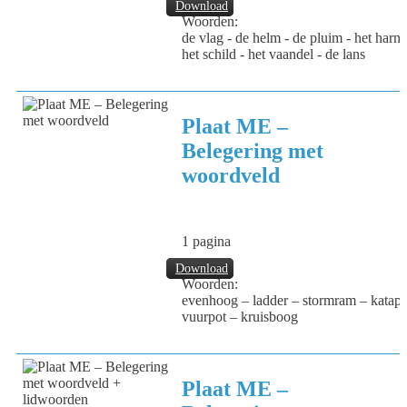
Download
Woorden:
de vlag - de helm - de pluim - het harnas 
het schild - het vaandel - de lans
Plaat ME –
Belegering met
woordveld
1 pagina
Download
Woorden:
evenhoog – ladder – stormram – katapul
vuurpot – kruisboog
Plaat ME –