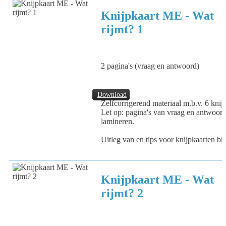
Knijpkaart ME - Wat
rijmt? 1
2 pagina's (vraag en antwoord)
Download
Zelfcorrigerend materiaal m.b.v. 6 knijp
Let op: pagina's van vraag en antwoord
lamineren.
Uitleg van en tips voor knijpkaarten bi
Knijpkaart ME - Wat
rijmt? 2