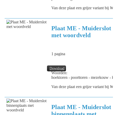
Van deze plaat een grijze variant bij
We
Plaat ME - Muiderslot
met woordveld
1 pagina
Download
Woorden:
hoektoren - poorttoren - mezekouw - kan
Van deze plaat een grijze variant bij
We
Plaat ME - Muiderslot
binnenplaats met