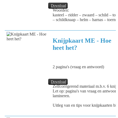
Download
Woorden:
kasteel – ridder – zwaard – schild – t
– schildknaap – helm – harnas – toernoo
Knijpkaart ME - Hoe
heet het?
2 pagina's (vraag en antwoord)
Download
Zelfcorrigerend materiaal m.b.v. 6 knijp
Let op: pagina's van vraag en antwoord
lamineren.
Uitleg van en tips voor knijpkaarten bi