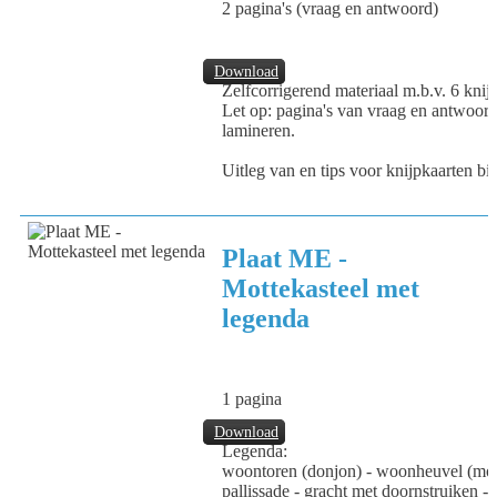
2 pagina's (vraag en antwoord)
Download
Zelfcorrigerend materiaal m.b.v. 6 knijp
Let op: pagina's van vraag en antwoord
lamineren.
Uitleg van en tips voor knijpkaarten bi
Plaat ME -
Mottekasteel met
legenda
1 pagina
Download
Legenda:
woontoren (donjon) - woonheuvel (mott
pallissade - gracht met doornstruiken -