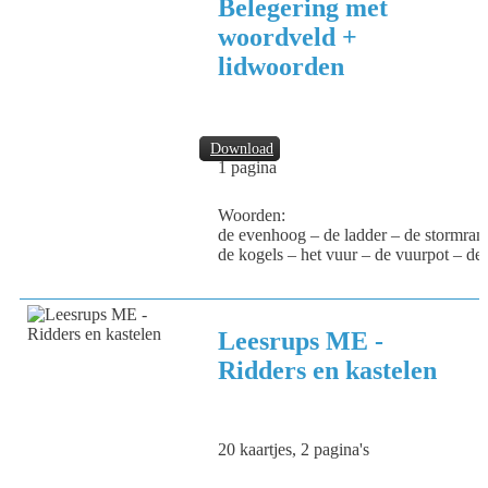
Belegering met
woordveld +
lidwoorden
Download
1 pagina
Woorden:
de evenhoog – de ladder – de stormram 
de kogels – het vuur – de vuurpot – de
Leesrups ME -
Ridders en kastelen
20 kaartjes, 2 pagina's