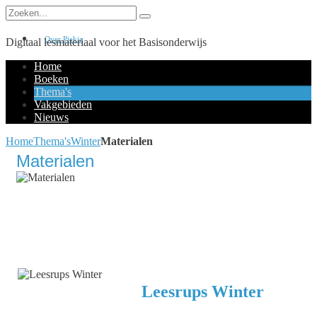
Over Piekie
Digitaal lesmateriaal voor het Basisonderwijs
Home
Boeken
Thema's
Vakgebieden
Nieuws
Home
Thema's
Winter
Materialen
Materialen
Leesrups Winter