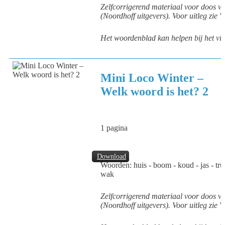
Zelfcorrigerend materiaal voor doos v
(Noordhoff uitgevers). Voor uitleg zie 
Het woordenblad kan helpen bij het vi
Mini Loco Winter –
Welk woord is het? 2
1 pagina
Download
Woorden: huis - boom - koud - jas - trui -
wak
Zelfcorrigerend materiaal voor doos v
(Noordhoff uitgevers). Voor uitleg zie 