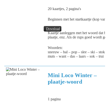
20 kaartjes, 2 pagina's
Beginnen met het startkaartje (kop van d
Download
Kaartje aanleggen met het woord dat bij
plaatje, enz. Als de rups goed wordt gele
Woorden:
sneeuw – bal – pop – slee – ski – stok 
muts – want – das – laars – sok – trui
Mini Loco Winter –
plaatje-woord
1 pagina