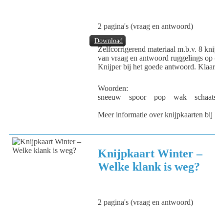
2 pagina's (vraag en antwoord)
Download
Zelfcorrigerend materiaal m.b.v. 8 knijp
van vraag en antwoord ruggelings op el
Knijper bij het goede antwoord. Klaar
Woorden:
sneeuw – spoor – pop – wak – schaats –
Meer informatie over knijpkaarten bij
V
Knijpkaart Winter –
Welke klank is weg?
2 pagina's (vraag en antwoord)