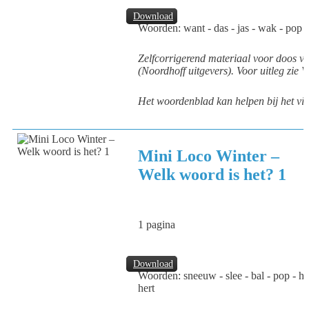
Download
Woorden: want - das - jas - wak - pop - l
Zelfcorrigerend materiaal voor doos v
(Noordhoff uitgevers). Voor uitleg zie 
Het woordenblad kan helpen bij het vi
Mini Loco Winter –
Welk woord is het? 1
1 pagina
Download
Woorden: sneeuw - slee - bal - pop - ho
hert