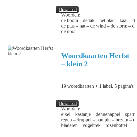
Download
Woorden:
de boom – de tak – het blad – kaal – de
de plas – nat – de wind – de storm – de
de noot
Woordkaarten Herfst
– klein 2
19 woordkaarten + 1 label, 5 pagina's
Download
Woorden:
eikel – kastanje – dennenappel – sparre
regen – druppel – paraplu – bezem – e
bladeren – vogeltrek – rozenbottel