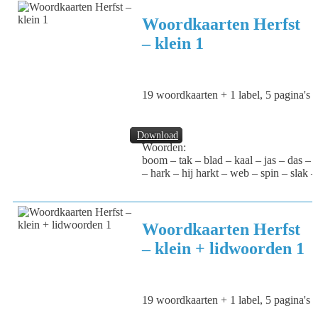
Woordkaarten Herfst
– klein 1
19 woordkaarten + 1 label, 5 pagina's
Download
Woorden:
boom – tak – blad – kaal – jas – das – 
– hark – hij harkt – web – spin – slak –
Woordkaarten Herfst
– klein + lidwoorden 1
19 woordkaarten + 1 label, 5 pagina's