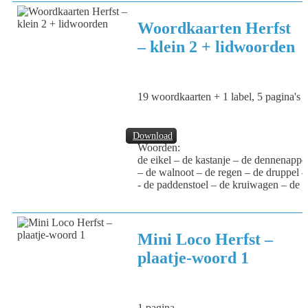
Woordkaarten Herfst
– klein 2 + lidwoorden
19 woordkaarten + 1 label, 5 pagina's
Download
Woorden:
de eikel – de kastanje – de dennenappel
– de walnoot – de regen – de druppel –
- de paddenstoel – de kruiwagen – de b
Mini Loco Herfst –
plaatje-woord 1
1 pagina