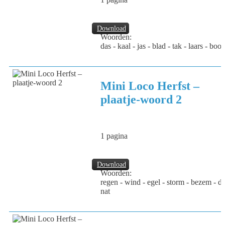
Download
Woorden:
das - kaal - jas - blad - tak - laars - bo
Mini Loco Herfst –
plaatje-woord 2
1 pagina
Download
Woorden:
regen - wind - egel - storm - bezem - dr
nat