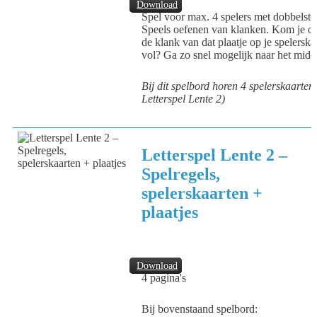
Download
Spel voor max. 4 spelers met dobbelste
Speels oefenen van klanken. Kom je op
de klank van dat plaatje op je spelerska
vol? Ga zo snel mogelijk naar het mid
Bij dit spelbord horen 4 spelerskaarten,
Letterspel Lente 2)
Letterspel Lente 2 –
Spelregels,
spelerskaarten +
plaatjes
Download
4 pagina's
Bij bovenstaand spelbord: