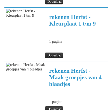
Download
rekenen Herfst -
Kleurplaat 1 t/m 9
1 pagina
Download
rekenen Herfst -
Maak groepjes van 4
blaadjes
1 pagina
Download