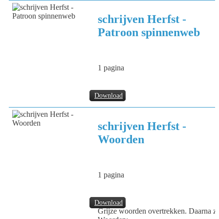
schrijven Herfst -
Patroon spinnenweb
1 pagina
Download
schrijven Herfst -
Woorden
1 pagina
Download
Grijze woorden overtrekken. Daarna zel